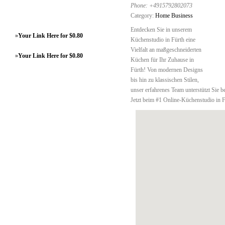
Phone:
+4915792802073
Category:
Home Business
Entdecken Sie in unserem
»
Your Link Here for $0.80
Küchenstudio in Fürth eine
Vielfalt an maßgeschneiderten
»
Your Link Here for $0.80
Küchen für Ihr Zuhause in
Fürth! Von modernen Designs
bis hin zu klassischen Stilen,
unser erfahrenes Team unterstützt Sie b
Jetzt beim #1 Online-Küchenstudio in F