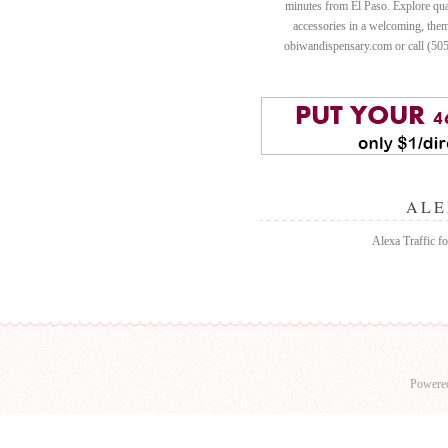
minutes from El Paso. Explore quali
accessories in a welcoming, th
obiwandispensary.com or call (50
ALE
Alexa Traffic fo
Powere