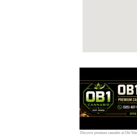
Discover premium cannabis at Obi Wan 