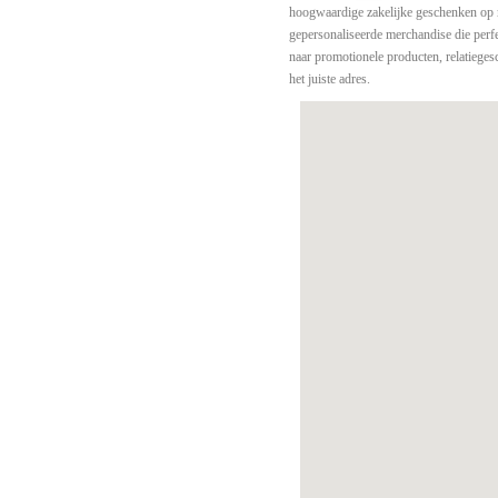
hoogwaardige zakelijke geschenken op m
gepersonaliseerde merchandise die perfec
naar promotionele producten, relatieges
het juiste adres.