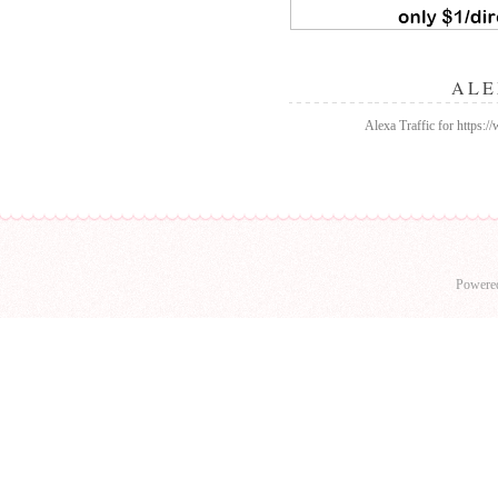
ALE
Alexa Traffic for https:/
Powere